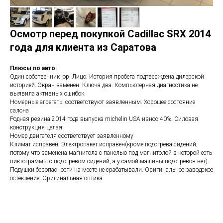
Осмотр перед покупкой Cadillac SRX 2014
года для клиента из Саратова
Плюсы по авто:
Один собственник юр. Лицо. История пробега подтверждена дилерской
историей. Экран заменен. Ключа два. Компьютерная диагностика не
выявила активных ошибок.
Номерные агрегаты соответствуют заявленным. Хорошее состояние
салона
Родная резина 2014 года выпуска michelin USA износ 40%. Силовая
конструкция целая
Номер двигателя соответствует заявленному
Климат исправен. Электропакет исправен(кроме подогрева сидений,
потому что заменена магнитола с панелью под магнитолой в которой есть
пиктограммы с подогревом сидений, а у самой машины подогревов нет).
Подушки безопасности на месте не срабатывали. Оригинальное заводское
остекление. Оригинальная оптика.