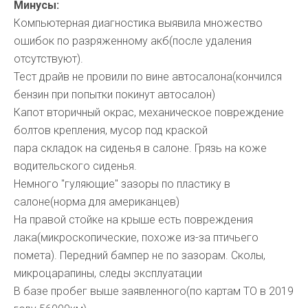
Минусы:
Компьютерная диагностика выявила множество
ошибок по разряженному акб(после удаления
отсутствуют).
Тест драйв не провили по вине автосалона(кончился
бензин при попытки покинут автосалон)
Капот вторичный окрас, механическое повреждение
болтов крепления, мусор под краской
пара складок на сиденья в салоне. Грязь на коже
водительского сиденья.
Немного "гуляющие" зазоры по пластику в
салоне(норма для американцев)
На правой стойке на крыше есть повреждения
лака(микроскопические, похоже из-за птичьего
помета). Передний бампер не по зазорам. Сколы,
микроцарапины, следы эксплуатации
В базе пробег выше заявленного(по картам ТО в 2019