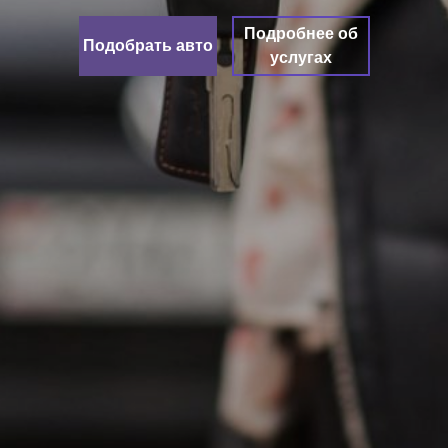
Подробнее об
Подобрать авто
услугах