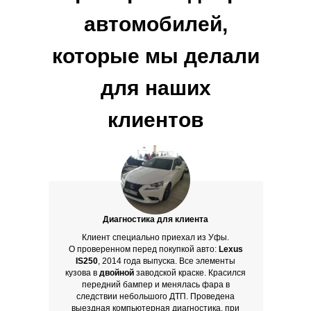
автомобилей,
которые мы делали
для наших
клиентов
Диагностика для клиента
Клиент специально приехал из Уфы.
О проверенном перед покупкой авто:
Lexus
IS250
, 2014 года выпуска. Все элементы
кузова в
двойной
заводской краске. Красился
передний бампер и менялась фара в
следствии небольшого ДТП. Проведена
выездная компьютерная диагностика, при