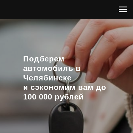
Подберем
автомобиль в
Челябинске
и сэкономим вам до
100 000 рублей