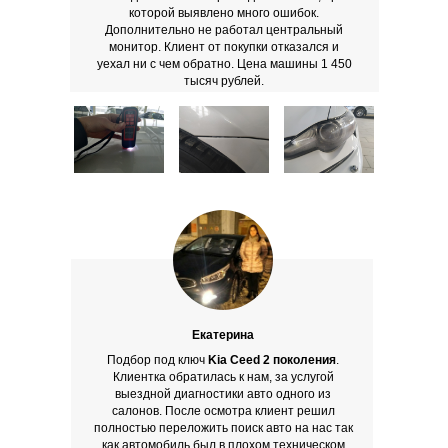
которой выявлено много ошибок.
Дополнительно не работал центральный
монитор. Клиент от покупки отказался и
уехал ни с чем обратно. Цена машины 1 450
тысяч рублей.
Екатерина
Подбор под ключ
Kia Ceed 2 поколения
.
Клиентка обратилась к нам, за услугой
выездной диагностики авто одного из
салонов. После осмотра клиент решил
полностью переложить поиск авто на нас так
как автомобиль был в плохом техническом