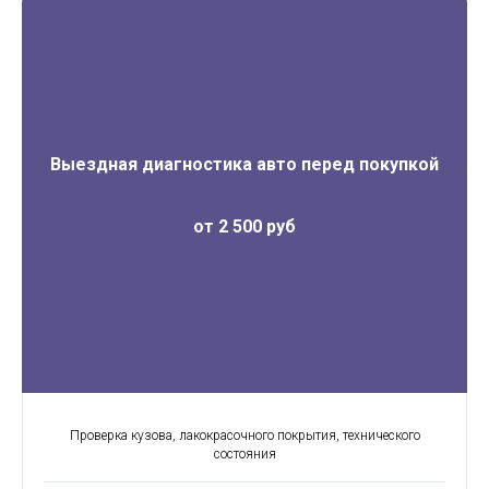
Выездная диагностика авто перед покупкой
от 2 500 руб
Проверка кузова, лакокрасочного покрытия, технического
состояния